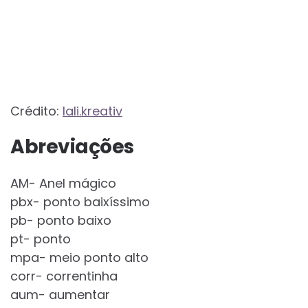
Crédito:
lali.kreativ
Abreviações
AM- Anel mágico
pbx- ponto baixíssimo
pb- ponto baixo
pt- ponto
mpa- meio ponto alto
corr- correntinha
aum- aumentar