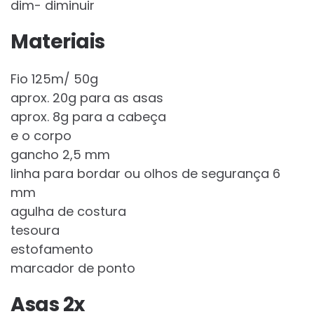
dim- diminuir
Materiais
Fio 125m/ 50g
aprox. 20g para as asas
aprox. 8g para a cabeça
e o corpo
gancho 2,5 mm
linha para bordar ou olhos de segurança 6
mm
agulha de costura
tesoura
estofamento
marcador de ponto
Asas 2x