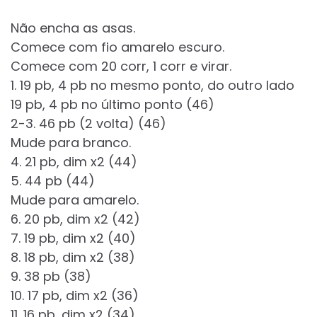
Não encha as asas.
Comece com fio amarelo escuro.
Comece com 20 corr, 1 corr e virar.
1. 19 pb, 4 pb no mesmo ponto, do outro lado
19 pb, 4 pb no último ponto (46)
2-3. 46 pb (2 volta) (46)
Mude para branco.
4. 21 pb, dim x2 (44)
5. 44 pb (44)
Mude para amarelo.
6. 20 pb, dim x2 (42)
7. 19 pb, dim x2 (40)
8. 18 pb, dim x2 (38)
9. 38 pb (38)
10. 17 pb, dim x2 (36)
11. 16 pb, dim x2 (34)