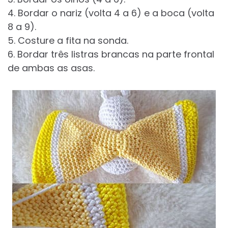
4. Bordar o nariz (volta 4 a 6) e a boca (volta
8 a 9).
5. Costure a fita na sonda.
6. Bordar três listras brancas na parte frontal
de ambas as asas.