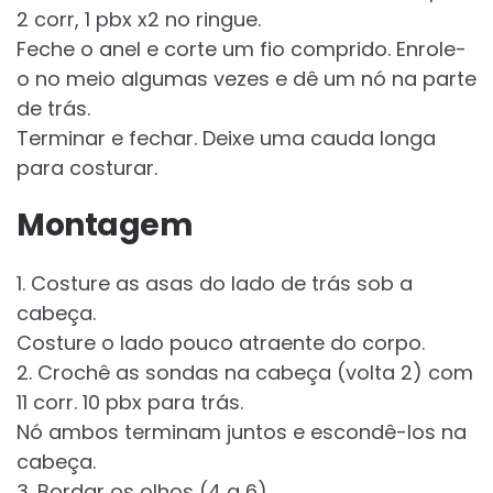
2 corr, 1 pbx x2 no ringue.
Feche o anel e corte um fio comprido. Enrole-
o no meio algumas vezes e dê um nó na parte
de trás.
Terminar e fechar. Deixe uma cauda longa
para costurar.
Montagem
1. Costure as asas do lado de trás sob a
cabeça.
Costure o lado pouco atraente do corpo.
2. Crochê as sondas na cabeça (volta 2) com
11 corr. 10 pbx para trás.
Nó ambos terminam juntos e escondê-los na
cabeça.
3. Bordar os olhos (4 a 6).