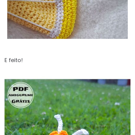
E feito!