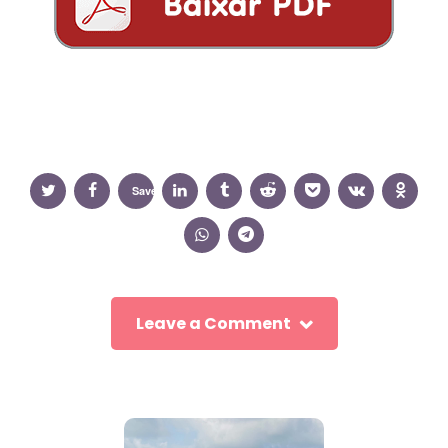
Save
Leave a Comment