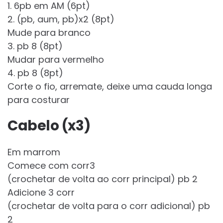
1. 6pb em AM (6pt)
2. (pb, aum, pb)x2 (8pt)
Mude para branco
3. pb 8 (8pt)
Mudar para vermelho
4. pb 8 (8pt)
Corte o fio, arremate, deixe uma cauda longa
para costurar
Cabelo (x3)
Em marrom
Comece com corr3
(crochetar de volta ao corr principal) pb 2
Adicione 3 corr
(crochetar de volta para o corr adicional) pb
2