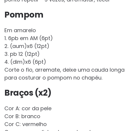
Pompom
Em amarelo
1. 6pb em AM (6pt)
2. (aum)x6 (12pt)
3. pb 12 (12pt)
4. (dim)x6 (6pt)
Corte o fio, arremate, deixe uma cauda longa
para costurar o pompom no chapéu.
Braços (x2)
Cor A: cor da pele
Cor B: branco
Cor C: vermelho