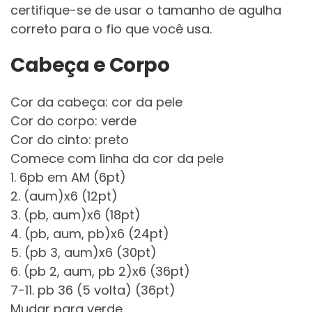
certifique-se de usar o tamanho de agulha
correto para o fio que você usa.
Cabeça e Corpo
Cor da cabeça: cor da pele
Cor do corpo: verde
Cor do cinto: preto
Comece com linha da cor da pele
1. 6pb em AM (6pt)
2. (aum)x6 (12pt)
3. (pb, aum)x6 (18pt)
4. (pb, aum, pb)x6 (24pt)
5. (pb 3, aum)x6 (30pt)
6. (pb 2, aum, pb 2)x6 (36pt)
7-11. pb 36 (5 volta) (36pt)
Mudar para verde