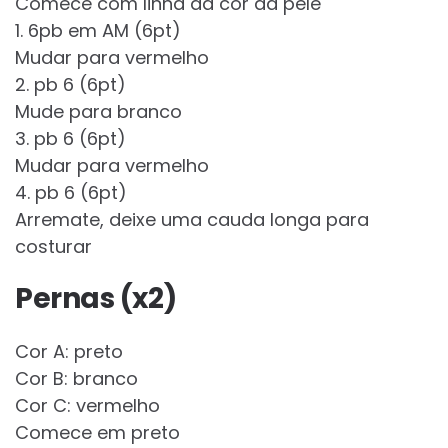
Comece com linha da cor da pele
1. 6pb em AM (6pt)
Mudar para vermelho
2. pb 6 (6pt)
Mude para branco
3. pb 6 (6pt)
Mudar para vermelho
4. pb 6 (6pt)
Arremate, deixe uma cauda longa para
costurar
Pernas (x2)
Cor A: preto
Cor B: branco
Cor C: vermelho
Comece em preto