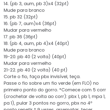
14. (pb 3, aum, pb 3)x4 (32pt)
Mude para branco
15. pb 32 (32pt)
16. (pb 7, aum)x4 (36pt)
Mudar para vermelho
17. pb 36 (36pt)
18. (pb 4, aum, pb 4)x4 (40pt)
Mude para branco
19-20. pb 40 (2 volta) (40pt)
Mudar para vermelho
21-22. pb 40 (2 volta) (40 pt)
Corte o fio, faça pbx invisível, teça.
Passe o fio sobre um fio verde (em FLO) no
primeiro ponto do gorro. *Comece com 5 corr
(crochetar de volta ao corr): pbx 1, pb 1, mpa 1,
pa 1), pular 3 pontos no gorro, pbx no 4º
ponto repetir * 9 vezes, arrematar, tecer