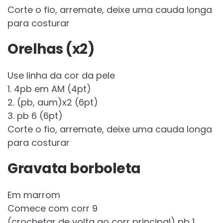
Corte o fio, arremate, deixe uma cauda longa
para costurar
Orelhas (x2)
Use linha da cor da pele
1. 4pb em AM (4pt)
2. (pb, aum)x2 (6pt)
3. pb 6 (6pt)
Corte o fio, arremate, deixe uma cauda longa
para costurar
Gravata borboleta
Em marrom
Comece com corr 9
(crochetar de volta ao corr principal) pb 1,