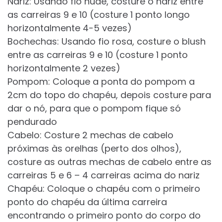
Nariz: Usando fio nude, costure o nariz entre
as carreiras 9 e 10 (costure 1 ponto longo
horizontalmente 4-5 vezes)
Bochechas: Usando fio rosa, costure o blush
entre as carreiras 9 e 10 (costure 1 ponto
horizontalmente 2 vezes)
Pompom: Coloque a ponta do pompom a
2cm do topo do chapéu, depois costure para
dar o nó, para que o pompom fique só
pendurado
Cabelo: Costure 2 mechas de cabelo
próximas às orelhas (perto dos olhos),
costure as outras mechas de cabelo entre as
carreiras 5 e 6 – 4 carreiras acima do nariz
Chapéu: Coloque o chapéu com o primeiro
ponto do chapéu da última carreira
encontrando o primeiro ponto do corpo do