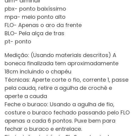
dim- diminuir
pbx- ponto baixíssimo
mpa- meio ponto alto
FLO- Apenas o aro da frente
BLO- Pela alça de tras
pt- ponto
Medição: (Usando materiais descritos) A
boneca finalizada tem aproximadamente
18cm incluindo o chapéu
Técnicas: Aperte corte o fio, corrente 1, passe
pela cauda, retire a agulha de crochê e
aperte a cauda
Feche o buraco: Usando a agulha de fio,
costure o buraco fechado passando pelo FLO
apenas a cada 6 pontos. Puxe bem para
fechar o buraco e entrelace.