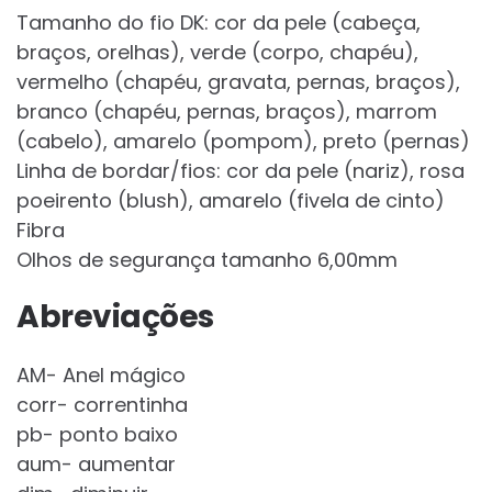
Tamanho do fio DK: cor da pele (cabeça,
braços, orelhas), verde (corpo, chapéu),
vermelho (chapéu, gravata, pernas, braços),
branco (chapéu, pernas, braços), marrom
(cabelo), amarelo (pompom), preto (pernas)
Linha de bordar/fios: cor da pele (nariz), rosa
poeirento (blush), amarelo (fivela de cinto)
Fibra
Olhos de segurança tamanho 6,00mm
Abreviações
AM- Anel mágico
corr- correntinha
pb- ponto baixo
aum- aumentar