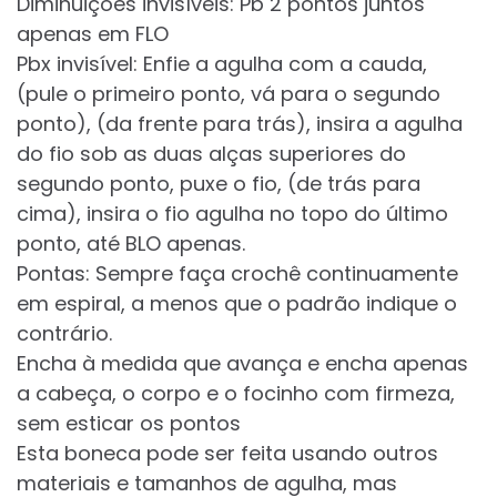
Diminuições invisíveis: Pb 2 pontos juntos
apenas em FLO
Pbx invisível: Enfie a agulha com a cauda, ​​
(pule o primeiro ponto, vá para o segundo
ponto), (da frente para trás), insira a agulha
do fio sob as duas alças superiores do
segundo ponto, puxe o fio, (de trás para
cima), insira o fio agulha no topo do último
ponto, até BLO apenas.
Pontas: Sempre faça crochê continuamente
em espiral, a menos que o padrão indique o
contrário.
Encha à medida que avança e encha apenas
a cabeça, o corpo e o focinho com firmeza,
sem esticar os pontos
Esta boneca pode ser feita usando outros
materiais e tamanhos de agulha, mas