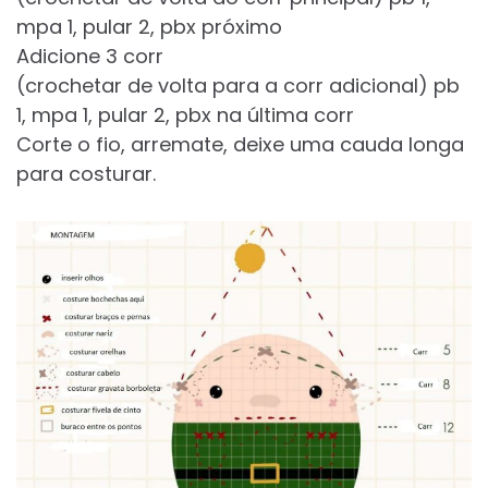
mpa 1, pular 2, pbx próximo
Adicione 3 corr
(crochetar de volta para a corr adicional) pb
1, mpa 1, pular 2, pbx na última corr
Corte o fio, arremate, deixe uma cauda longa
para costurar.