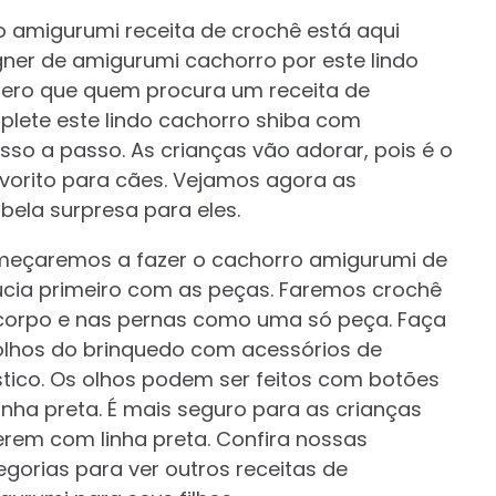
 amigurumi receita de crochê está aqui
gner de amigurumi cachorro por este lindo
spero que quem procura um receita de
plete este lindo cachorro shiba com
sso a passo. As crianças vão adorar, pois é o
avorito para cães. Vejamos agora as
bela surpresa para eles.
eçaremos a fazer o cachorro amigurumi de
úcia primeiro com as peças. Faremos crochê
corpo e nas pernas como uma só peça. Faça
olhos do brinquedo com acessórios de
stico. Os olhos podem ser feitos com botões
linha preta. É mais seguro para as crianças
erem com linha preta. Confira nossas
egorias para ver outros receitas de