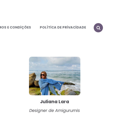
MOS E CONDİÇÕES
POLÍTİCA DE PRİVACİDADE
SEARCH
Juliana Lara
Designer de Amigurumis