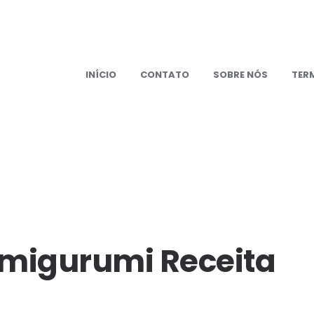
INÍCIO
CONTATO
SOBRE NÓS
TER
om
Amigurumi Receita