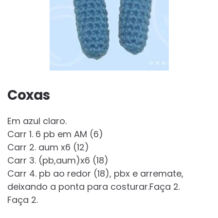
Coxas
Em azul claro.
Carr 1. 6 pb em AM (6)
Carr 2. aum x6 (12)
Carr 3. (pb,aum)x6 (18)
Carr 4. pb ao redor (18), pbx e arremate,
deixando a ponta para costurar.Faça 2.
Faça 2.