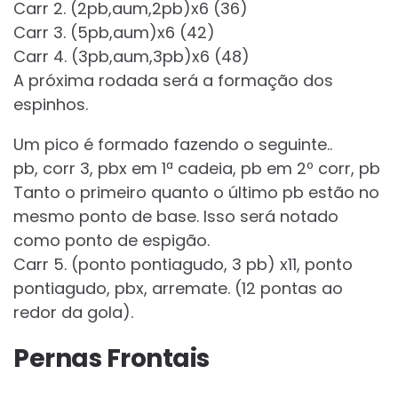
Carr 2. (2pb,aum,2pb)x6 (36)
Carr 3. (5pb,aum)x6 (42)
Carr 4. (3pb,aum,3pb)x6 (48)
A próxima rodada será a formação dos
espinhos.
Um pico é formado fazendo o seguinte..
pb, corr 3, pbx em 1ª cadeia, pb em 2º corr, pb
Tanto o primeiro quanto o último pb estão no
mesmo ponto de base. Isso será notado
como ponto de espigão.
Carr 5. (ponto pontiagudo, 3 pb) x11, ponto
pontiagudo, pbx, arremate. (12 pontas ao
redor da gola).
Pernas Frontais