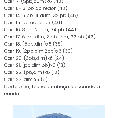
Carr 7. (5pb,aum)x6 (42)
Carr 8-13. pb ao redor (42)
Carr 14. 6 pb, 4 aum, 32 pb (46)
Carr 15. pb ao redor (46)
Carr 16. 8 pb, 2 dim, 34 pb (44)
Carr 17. 6 pb, dim, 2 pb, dim, 32 pb (42)
Carr 18. (5pb,dim)x6 (36)
Carr 19. (2pb,dim,2pb)x6 (30)
Carr 20. (3pb,dim)x6 (24)
Carr 21. (pb,dim,pb)x6 (18)
Carr 22. (pb,dim)x6 (12)
Carr 23. dim x6 (6)
Corte o fio, feche a cabeça e esconda a
cauda.