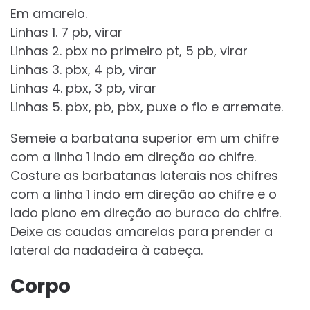
Em amarelo.
Linhas 1. 7 pb, virar
Linhas 2. pbx no primeiro pt, 5 pb, virar
Linhas 3. pbx, 4 pb, virar
Linhas 4. pbx, 3 pb, virar
Linhas 5. pbx, pb, pbx, puxe o fio e arremate.
Semeie a barbatana superior em um chifre
com a linha 1 indo em direção ao chifre.
Costure as barbatanas laterais nos chifres
com a linha 1 indo em direção ao chifre e o
lado plano em direção ao buraco do chifre.
Deixe as caudas amarelas para prender a
lateral da nadadeira à cabeça.
Corpo