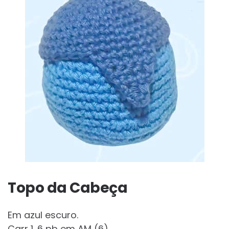
Topo da Cabeça
Em azul escuro.
Carr 1. 6 pb em AM (6)