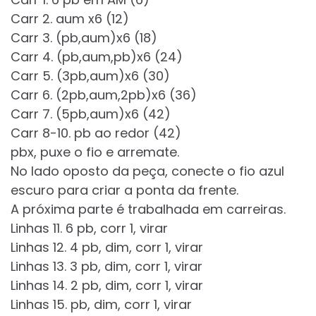
Carr 2. aum x6 (12)
Carr 3. (pb,aum)x6 (18)
Carr 4. (pb,aum,pb)x6 (24)
Carr 5. (3pb,aum)x6 (30)
Carr 6. (2pb,aum,2pb)x6 (36)
Carr 7. (5pb,aum)x6 (42)
Carr 8-10. pb ao redor (42)
pbx, puxe o fio e arremate.
No lado oposto da peça, conecte o fio azul
escuro para criar a ponta da frente.
A próxima parte é trabalhada em carreiras.
Linhas 11. 6 pb, corr 1, virar
Linhas 12. 4 pb, dim, corr 1, virar
Linhas 13. 3 pb, dim, corr 1, virar
Linhas 14. 2 pb, dim, corr 1, virar
Linhas 15. pb, dim, corr 1, virar