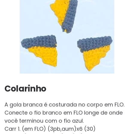
Colarinho
A gola branca é costurada no corpo em FLO.
Conecte o fio branco em FLO longe de onde
você terminou com o fio azul.
Carr 1. (em FLO) (3pb,aum)x6 (30)