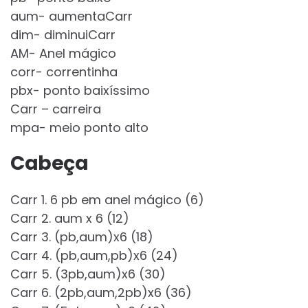
aum- aumentaCarr
dim- diminuiCarr
AM- Anel mágico
corr- correntinha
pbx- ponto baixíssimo
Carr – carreira
mpa- meio ponto alto
Cabeça
Carr 1. 6 pb em anel mágico (6)
Carr 2. aum x 6 (12)
Carr 3. (pb,aum)x6 (18)
Carr 4. (pb,aum,pb)x6 (24)
Carr 5. (3pb,aum)x6 (30)
Carr 6. (2pb,aum,2pb)x6 (36)