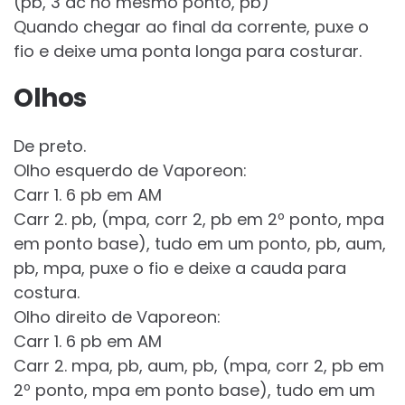
(pb, 3 dc no mesmo ponto, pb)
Quando chegar ao final da corrente, puxe o
fio e deixe uma ponta longa para costurar.
Olhos
De preto.
Olho esquerdo de Vaporeon:
Carr 1. 6 pb em AM
Carr 2. pb, (mpa, corr 2, pb em 2º ponto, mpa
em ponto base), tudo em um ponto, pb, aum,
pb, mpa, puxe o fio e deixe a cauda para
costura.
Olho direito de Vaporeon:
Carr 1. 6 pb em AM
Carr 2. mpa, pb, aum, pb, (mpa, corr 2, pb em
2º ponto, mpa em ponto base), tudo em um