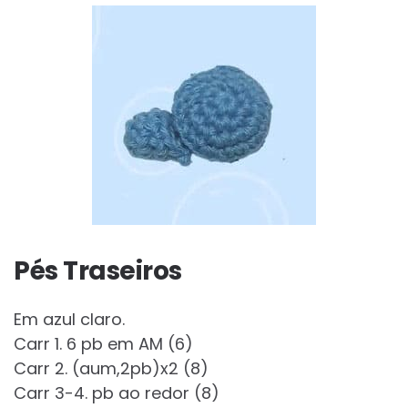
Pés Traseiros
Em azul claro.
Carr 1. 6 pb em AM (6)
Carr 2. (aum,2pb)x2 (8)
Carr 3-4. pb ao redor (8)